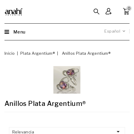
0
Español
Menu
Inicio
Plata Argentium®
Anillos Plata Argentium®
Anillos Plata Argentium®

Relevancia