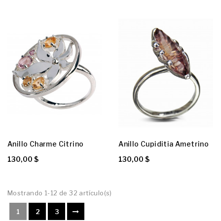
Anillo Charme Citrino
Anillo Cupiditia Ametrino
130,00 $
130,00 $
Mostrando 1-12 de 32 artículo(s)
1
2
3