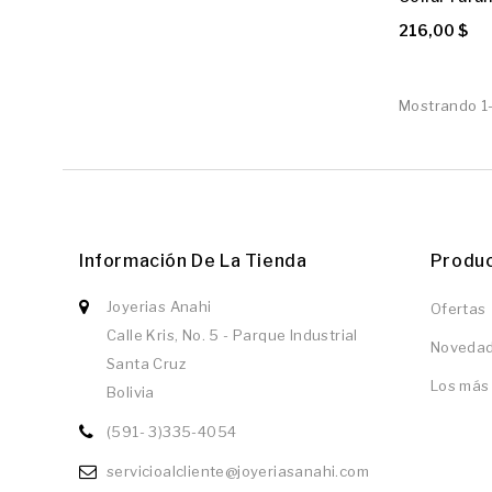
216,00 $
Mostrando 1-
Información De La Tienda
Produ
Joyerias Anahi
Ofertas
Calle Kris, No. 5 - Parque Industrial
Noveda
Santa Cruz
Los más
Bolivia
(591- 3)335-4054
servicioalcliente@joyeriasanahi.com