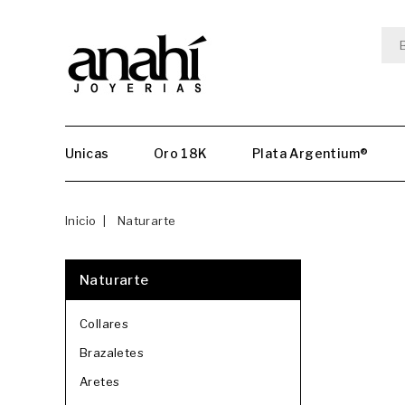
Unicas
Oro 18K
Plata Argentium®
Inicio
Naturarte
Naturarte
Collares
Brazaletes
Aretes