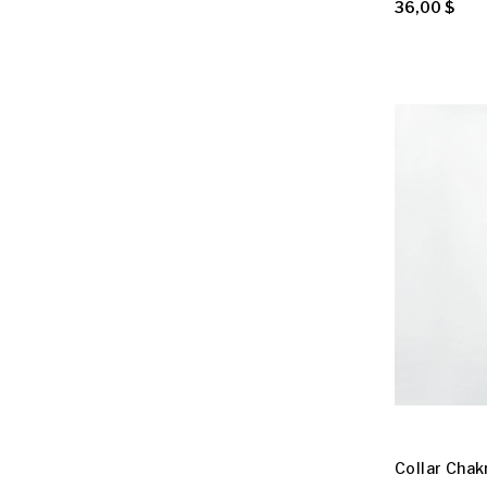
36,00 $
Collar Chak