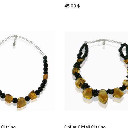
45,00 $
 Citrino
Collar Citlali Citrino