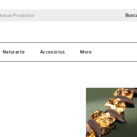
Busc
Naturarte
Accesorios
More