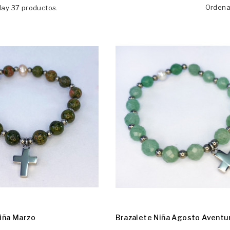
Ordena
Hay 37 productos.
iña Marzo
Brazalete Niña Agosto Aventu