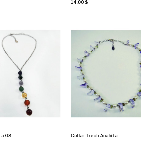
14,00 $
ra 08
Collar Trech Anahita