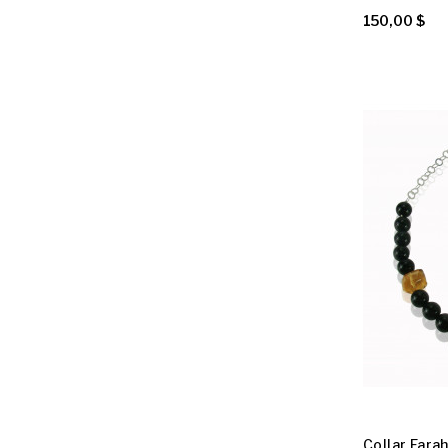
150,00 $
Collar Farah