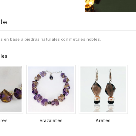
te
s en base a piedras naturales con metales nobles.
ies
ares
Brazaletes
Aretes