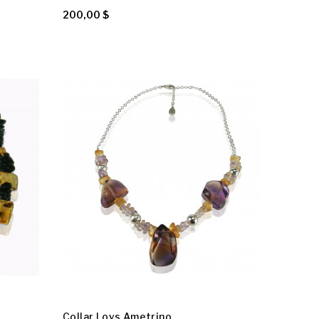
200,00 $
Collar Loys Ametrino