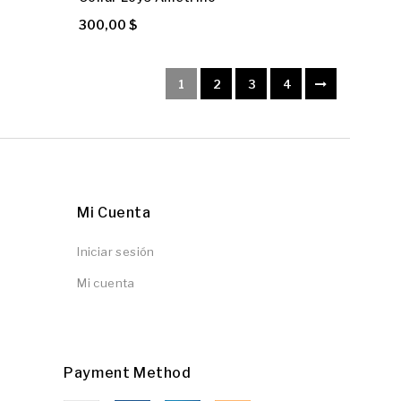
300,00 $
1
2
3
4
Mi Cuenta
Iniciar sesión
Mi cuenta
Payment Method