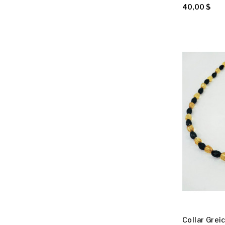
40,00 $
Collar Greic