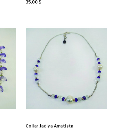
35,00 $
Collar Jadiya Amatista