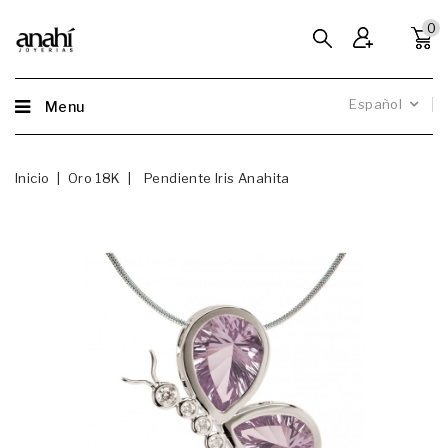
0
Español
Menu
Inicio
Oro 18K
Pendiente Iris Anahita