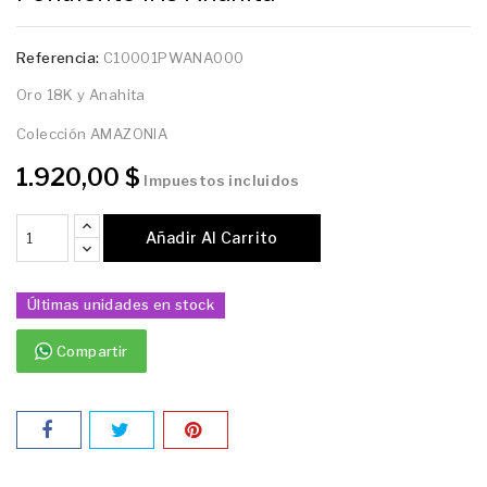
Referencia:
C10001PWANA000
Oro 18K y Anahita
Colección AMAZONIA
1.920,00 $
Impuestos incluidos
Añadir Al Carrito
Últimas unidades en stock
Compartir