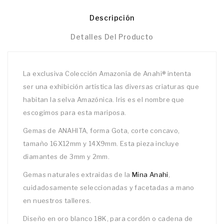
Descripción
Detalles Del Producto
La exclusiva Colección Amazonía de Anahi® intenta
ser una exhibición artística las diversas criaturas que
habitan la selva Amazónica. Iris es el nombre que
escogimos para esta mariposa.
Gemas de ANAHITA, forma Gota, corte concavo,
tamaño 16X12mm y 14X9mm. Esta pieza incluye
diamantes de 3mm y 2mm.
Gemas naturales extraidas de la
Mina Anahi
,
cuidadosamente seleccionadas y facetadas a mano
en nuestros talleres.
Diseño en oro blanco 18K, para cordón o cadena de